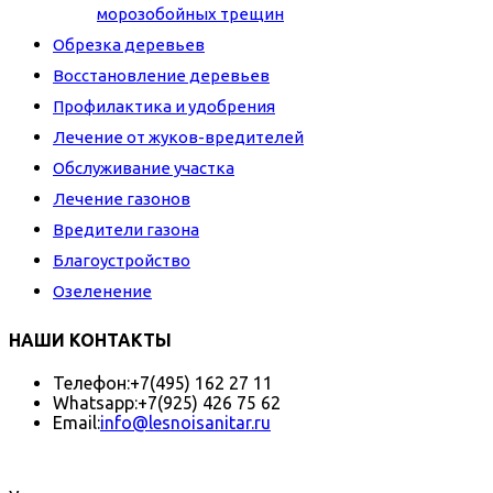
морозобойных трещин
Обрезка деревьев
Восстановление деревьев
Профилактика и удобрения
Лечение от жуков-вредителей
Обслуживание участка
Лечение газонов
Вредители газона
Благоустройство
Озеленение
НАШИ КОНТАКТЫ
Телефон:
+7(495) 162 27 11
Whatsapp:
+7(925) 426 75 62
Email:
info@lesnoisanitar.ru