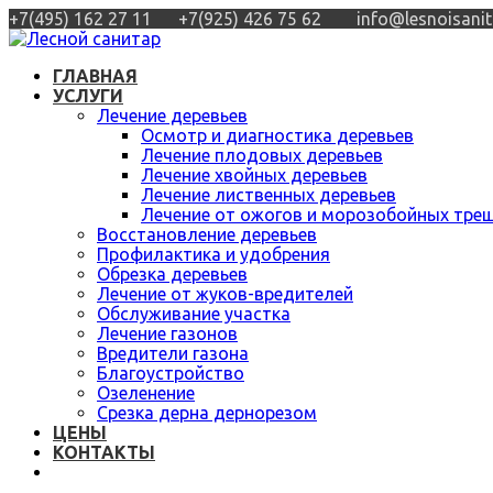
+7(495) 162 27 11
+7(925) 426 75 62
info@lesnoisanit
ГЛАВНАЯ
УСЛУГИ
Лечение деревьев
Осмотр и диагностика деревьев
Лечение плодовых деревьев
Лечение хвойных деревьев
Лечение лиственных деревьев
Лечение от ожогов и морозобойных тре
Восстановление деревьев
Профилактика и удобрения
Обрезка деревьев
Лечение от жуков-вредителей
Обслуживание участка
Лечение газонов
Вредители газона
Благоустройство
Озеленение
Срезка дерна дернорезом
ЦЕНЫ
КОНТАКТЫ