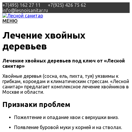
+7(495) 162 27 11
+7(925) 426 75 62
info@lesnoisanitar.ru
МЕНЮ
Лечение хвойных
деревьев
Лечение хвойных деревьев под ключ от «Лесной
санитар»
Хвойные деревья (сосна, ель, пихта, туя) уязвимы к
грибкам, короедам и климатическим стрессам. «Лесной
санитар» предлагает комплексное лечение хвойников в
Москве и области.
Признаки проблем
Пожелтение и опадание хвои с верхушки вниз.
Появление буровой муки у корней и на стволах.