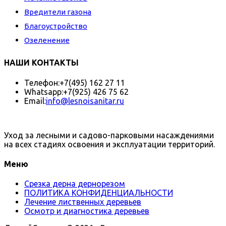
Вредители газона
Благоустройство
Озеленение
НАШИ КОНТАКТЫ
Телефон:
+7(495) 162 27 11
Whatsapp:
+7(925) 426 75 62
Email:
info@lesnoisanitar.ru
Уход за лесными и садово-парковыми насаждениями
на всех стадиях освоения и эксплуатации территорий.
Меню
Срезка дерна дернорезом
ПОЛИТИКА КОНФИДЕНЦИАЛЬНОСТИ
Лечение лиственных деревьев
Осмотр и диагностика деревьев