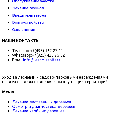
Обслуживание участка
Лечение газонов
Вредители газона
Благоустройство
Озеленение
НАШИ КОНТАКТЫ
Телефон:
+7(495) 162 27 11
Whatsapp:
+7(925) 426 75 62
Email:
info@lesnoisanitar.ru
Уход за лесными и садово-парковыми насаждениями
на всех стадиях освоения и эксплуатации территорий.
Меню
Лечение лиственных деревьев
Осмотр и диагностика деревьев
Лечение хвойных деревьев