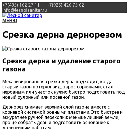
+7(495) 162 27 11
+7(925) 426 75 62
info@lesnoisanitar.ru
МЕНЮ
Срезка дерна дернорезом
Срезка дерна и удаление старого
газона
Механизированная срезка дерна подходит, когда
старый газон потерял вид, зарос сорняками, стал
неровным или участок нужно быстро подготовить под
новый рулонный или посевной газон.
Дернорез снимает верхний слой газона вместе с
корневой системой ровными пластами. Это быстрее и
аккуратнее ручной перекопки: меньше лишней земли,
проще собрать дерн и подготовить основание к
дальнейшим работам.