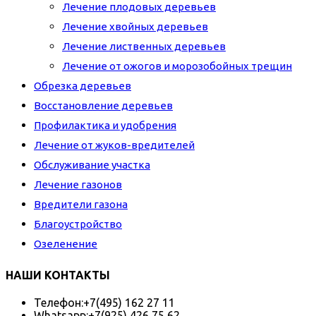
Лечение плодовых деревьев
Лечение хвойных деревьев
Лечение лиственных деревьев
Лечение от ожогов и морозобойных трещин
Обрезка деревьев
Восстановление деревьев
Профилактика и удобрения
Лечение от жуков-вредителей
Обслуживание участка
Лечение газонов
Вредители газона
Благоустройство
Озеленение
НАШИ КОНТАКТЫ
Телефон:
+7(495) 162 27 11
Whatsapp:
+7(925) 426 75 62