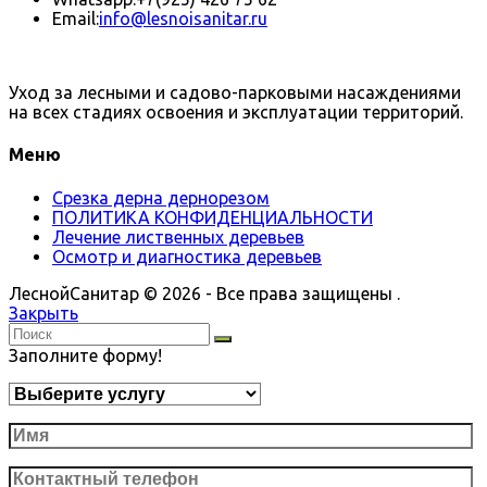
Email:
info@lesnoisanitar.ru
Уход за лесными и садово-парковыми насаждениями
на всех стадиях освоения и эксплуатации территорий.
Меню
Срезка дерна дернорезом
ПОЛИТИКА КОНФИДЕНЦИАЛЬНОСТИ
Лечение лиственных деревьев
Осмотр и диагностика деревьев
ЛеснойСанитар © 2026 - Все права защищены .
Закрыть
Заполните форму!