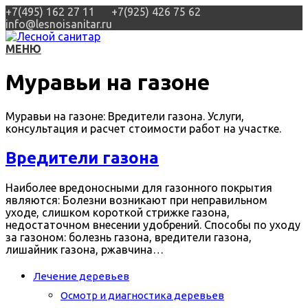
+7(495) 162 27 11
+7(925) 426 75 62
info@lesnoisanitar.ru
МЕНЮ
Муравьи на газоне
Муравьи на газоне: Вредители газона. Услуги,
консультация и расчет стоимости работ на участке.
Вредители газона
Наиболее вредоносными для газонного покрытия
являются: Болезни возникают при неправильном
уходе, слишком короткой стрижке газона,
недостаточном внесении удобрений. Способы по уходу
за газоном: болезнь газона, вредители газона,
лишайник газона, ржавчина…
Лечение деревьев
Осмотр и диагностика деревьев