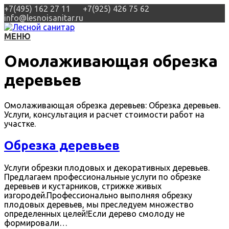
+7(495) 162 27 11
+7(925) 426 75 62
info@lesnoisanitar.ru
МЕНЮ
Омолаживающая обрезка
деревьев
Омолаживающая обрезка деревьев: Обрезка деревьев.
Услуги, консультация и расчет стоимости работ на
участке.
Обрезка деревьев
Услуги обрезки плодовых и декоративных деревьев.
Предлагаем профессиональные услуги по обрезке
деревьев и кустарников, стрижке живых
изгородей.Профессионально выполняя обрезку
плодовых деревьев, мы преследуем множество
определенных целей!Если дерево смолоду не
формировали…