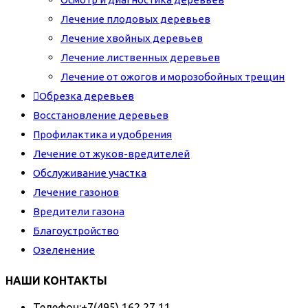
Лечение плодовых деревьев
Лечение хвойных деревьев
Лечение лиственных деревьев
Лечение от ожогов и морозобойных трещин
Обрезка деревьев
Восстановление деревьев
Профилактика и удобрения
Лечение от жуков-вредителей
Обслуживание участка
Лечение газонов
Вредители газона
Благоустройство
Озеленение
НАШИ КОНТАКТЫ
Телефон:
+7(495) 162 27 11