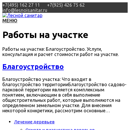
+7(495) 162 27 11
+7(925) 426 75 62
info@lesnoisanitar.ru
МЕНЮ
Работы на участке
Работы на участке: Благоустройство. Услуги,
консультация и расчет стоимости работ на участке.
Благоустройство
Благоустройство участка: Что входит в
благоустройство территорииБлагоустройство садово-
парковой территории является комплексным
понятием, включающим в себя выполнение
общестроительных работ, которые выполняются на
определенном земельном участке. Для внесения
некоторой конкретики, рассмотрим основные…
Лечение деревьев
Осмотр и диагностика деревьев