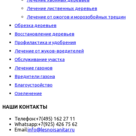
Лечение лиственных деревьев
Лечение от ожогов и морозобойных трещин
Обрезка деревьев
Восстановление деревьев
Профилактика и удобрения
Лечение от жуков-вредителей
Обслуживание участка
Лечение газонов
Вредители газона
Благоустройство
Озеленение
НАШИ КОНТАКТЫ
Телефон:
+7(495) 162 27 11
Whatsapp:
+7(925) 426 75 62
Email:
info@lesnoisanitar.ru