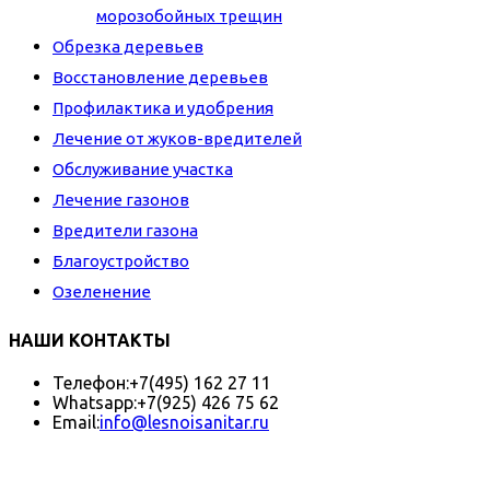
морозобойных трещин
Обрезка деревьев
Восстановление деревьев
Профилактика и удобрения
Лечение от жуков-вредителей
Обслуживание участка
Лечение газонов
Вредители газона
Благоустройство
Озеленение
НАШИ КОНТАКТЫ
Телефон:
+7(495) 162 27 11
Whatsapp:
+7(925) 426 75 62
Email:
info@lesnoisanitar.ru