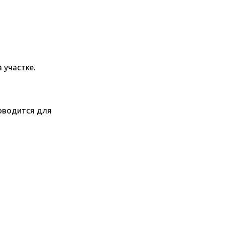
 участке.
роводится для