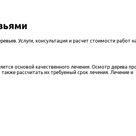
вьями
евьев. Услуги, консультация и расчет стоимости работ на
ляется основой качественного лечения. Осмотр дерева п
также рассчитать их требуемый срок лечения. Лечение и