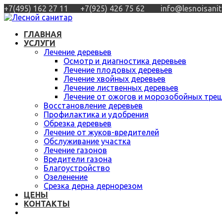
+7(495) 162 27 11
+7(925) 426 75 62
info@lesnoisanit
ГЛАВНАЯ
УСЛУГИ
Лечение деревьев
Осмотр и диагностика деревьев
Лечение плодовых деревьев
Лечение хвойных деревьев
Лечение лиственных деревьев
Лечение от ожогов и морозобойных тре
Восстановление деревьев
Профилактика и удобрения
Обрезка деревьев
Лечение от жуков-вредителей
Обслуживание участка
Лечение газонов
Вредители газона
Благоустройство
Озеленение
Срезка дерна дернорезом
ЦЕНЫ
КОНТАКТЫ