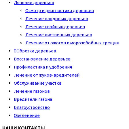
Лечение деревьев
Осмотр и диагностика деревьев
Лечение плодовых деревьев
Лечение хвойных деревьев
Лечение лиственных деревьев
Лечение от ожогов и морозобойных трещин
Обрезка деревьев
Восстановление деревьев
Профилактика и удобрения
Лечение от жуков-вредителей
Обслуживание участка
Лечение газонов
Вредители газона
Благоустройство
Озеленение
НАШИ КОНТАКТЫ