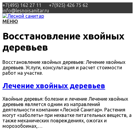
+7(495) 162 27 11
+7(925) 426 75 62
info@lesnoisanitar.ru
МЕНЮ
Восстановление хвойных
деревьев
Восстановление хвойных деревьев: Лечение хвойных
деревьев. Услуги, консультация и расчет стоимости
работ на участке.
Лечение хвойных деревьев
Хвойные деревья: болезни и лечение Лечение хвойных
деревьев является одним из направлений
деятельности компании «Лесной Санитар». Растения
могут «заболеть» при нехватке питательных веществ, а
также механических повреждениях, ожогах и
морозобоинах,…