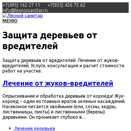
+7(495) 162 27 11
+7(925) 426 75 62
info@lesnoisanitar.ru
МЕНЮ
Защита деревьев от
вредителей
Защита деревьев от вредителей: Лечение от жуков-
вредителей. Услуги, консультация и расчет стоимости
работ на участке.
Лечение от жуков-вредителей
Опрыскивание и обработка деревьев от короеда! Жук-
короед – один из главных врагов зеленых насаждений.
Насекомое питается хвойными (ели, сосны, кедры,
лиственницы, пихты) и лиственными (березы)
деревьями. Он проникает глубоко в…
Лечение деревьев