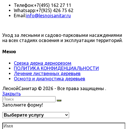
Телефон:
+7(495) 162 27 11
Whatsapp:
+7(925) 426 75 62
Email:
info@lesnoisanitar.ru
Уход за лесными и садово-парковыми насаждениями
на всех стадиях освоения и эксплуатации территорий.
Меню
Срезка дерна дернорезом
ПОЛИТИКА КОНФИДЕНЦИАЛЬНОСТИ
Лечение лиственных деревьев
Осмотр и диагностика деревьев
ЛеснойСанитар © 2026 - Все права защищены .
Закрыть
Заполните форму!